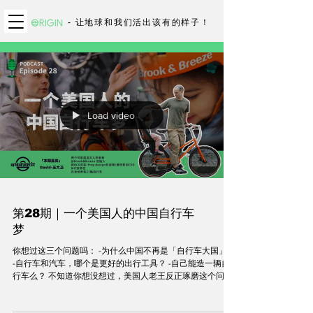
- 让地球和我们活出该有的样子！
Load video
第28期｜一个美国人的中国自行车
梦
你想过这三个问题吗： -为什么中国不再是「自行车大国」？
-自行车和汽车，哪个是更好的出行工具？ -自己能造一辆自
行车么？ 不知道你想没想过，美国人老王反正琢磨这个问题
琢磨了很久。现在住在上海的老王曾经是个人类学博士，为
奔驰、宝马、保时捷等汽车大厂做顾问，就因为想自行车的