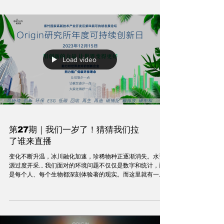
问...
Load video
第27期｜我们一岁了！猜猜我们拉
了谁来直播
变化不断升温，冰川融化加速，珍稀物种正逐渐消失。水资
源过度开采... 我们面对的环境问题不仅仅是数字和统计，而
是每个人、每个生物都深刻体验著的现实。而这里就有一
群“可爱的人”，他们正通过一些充满可持续意义的产品，可
持续的生活方式，可持续的技术创新，去尽自己的绵薄之
力，12....