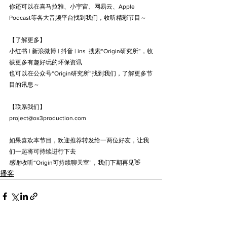
你还可以在喜马拉雅、小宇宙、网易云、Apple 
Podcast等各大音频平台找到我们，收听精彩节目～
【了解更多】
小红书 | 新浪微博 | 抖音 | ins  搜索“Origin研究所”，收
获更多有趣好玩的环保资讯
也可以在公众号“Origin研究所”找到我们，了解更多节
目的讯息～
【联系我们】
project@ox3production.com
如果喜欢本节目，欢迎推荐转发给一两位好友，让我
们一起将可持续进行下去
感谢收听“Origin可持续聊天室”，我们下期再见👋
播客