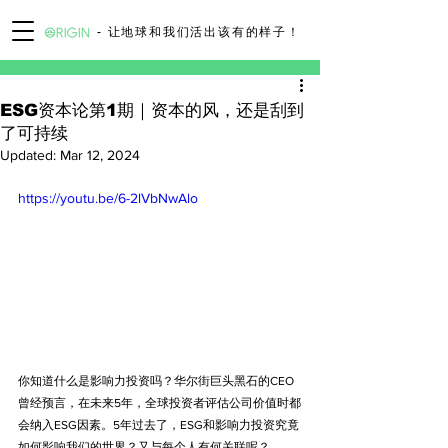
- 让地球和我们活出该有的样子！
ESG资本论第1期｜资本的风，还是刮到
了可持续
Updated:
Mar 12, 2024
https://youtu.be/6-2lVbNwAlo
你知道什么是影响力投资吗？华尔街巨头黑石的CEO
曾经预言，在未来5年，全球投资者评估公司价值时都
会纳入ESG因素。5年过去了，ESG和影响力投资究竟
如何影响我们的世界？又与每个人有何关联呢？