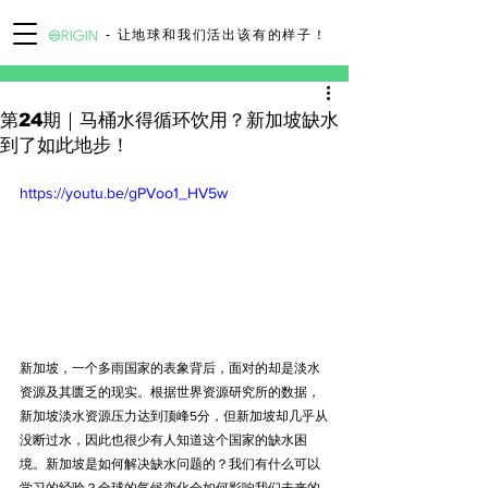
- 让地球和我们活出该有的样子！
第24期｜马桶水得循环饮用？新加坡缺水
到了如此地步！
https://youtu.be/gPVoo1_HV5w
新加坡，一个多雨国家的表象背后，面对的却是淡水
资源及其匮乏的现实。根据世界资源研究所的数据，
新加坡淡水资源压力达到顶峰5分，但新加坡却几乎从
没断过水，因此也很少有人知道这个国家的缺水困
境。新加坡是如何解决缺水问题的？我们有什么可以
学习的经验？全球的气候变化会如何影响我们未来的