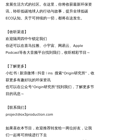
发展生活方式的社区。在这里，你将收获最新环保资
讯，聆听低碳地球人的行动与故事，提升全球低碳
ECO认知。关于可持续的一切，都将在这发生。
【收听渠道】
欢迎隔周四中午锁定我们
你还可以在喜马拉雅、小宇宙、网易云、Apple 
Podcast等各大音频平台找到我们，收听精彩节目～
【了解更多】
小红书 | 新浪微博 | 抖音 | ins  搜索“Origin研究所”，收
获更多有趣好玩的环保资讯
也可以在公众号“Origin研究所”找到我们，了解更多节
目的讯息～
【联系我们】
project@ox3production.com
如果喜欢本节目，欢迎推荐转发给一两位好友，让我
们一起将可持续进行下去