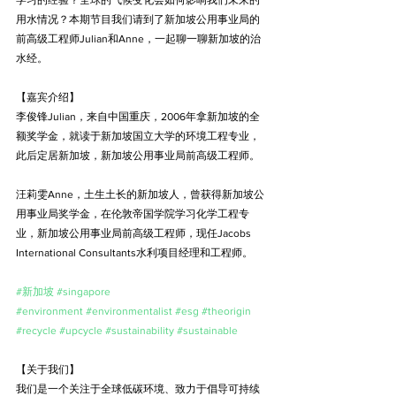
用水情况？本期节目我们请到了新加坡公用事业局的
前高级工程师Julian和Anne，一起聊一聊新加坡的治
水经。
【嘉宾介绍】
李俊锋Julian，来自中国重庆，2006年拿新加坡的全
额奖学金，就读于新加坡国立大学的环境工程专业，
此后定居新加坡，新加坡公用事业局前高级工程师。
汪莉雯Anne，土生土长的新加坡人，曾获得新加坡公
用事业局奖学金，在伦敦帝国学院学习化学工程专
业，新加坡公用事业局前高级工程师，现任Jacobs 
International Consultants水利项目经理和工程师。
#新加坡
#singapore
#environment
#environmentalist
#esg
#theorigin
#recycle
#upcycle
#sustainability
#sustainable
【关于我们】
我们是一个关注于全球低碳环境、致力于倡导可持续