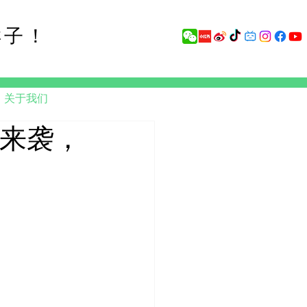
样子！
关于我们
病来袭，