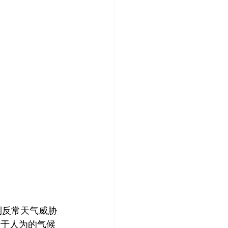
列反常天气威胁
因于人为的气候