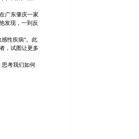
在广东肇庆一家
，他发现，一到反
感性疾病”。此
者，试图让更多
响，思考我们如何