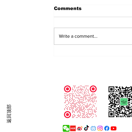
Comments
Write a comment...
第57期｜新材料与资本博弈：
前LVMH高管×独立设计师拆
解可持续时尚的商业真相
Follow Us
返回顶部