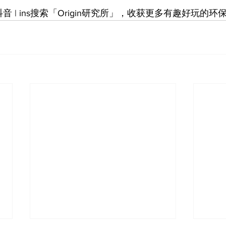
 抖音 | ins搜索「Origin研究所」，收获更多有趣好玩的环