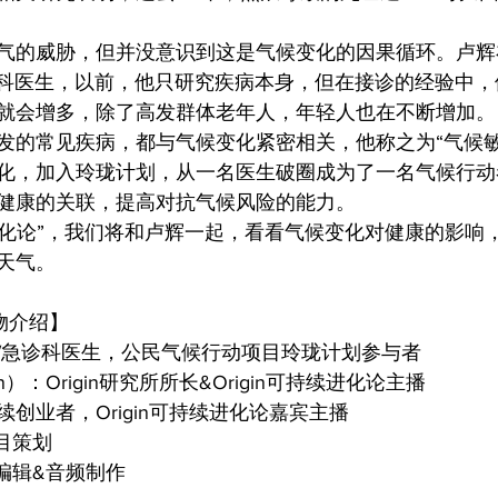
气的威胁，但并没意识到这是气候变化的因果循环。卢辉
骨科医生，以前，他只研究疾病本身，但在接诊的经验中
就会增多，除了高发群体老年人，年轻人也在不断增加。
发的常见疾病，都与气候变化紧密相关，他称之为“气候敏
化，加入玲珑计划，从一名医生破圈成为了一名气候行动
健康的关联，提高对抗气候风险的能力。
持续进化论”，我们将和卢辉一起，看看气候变化对健康的影
天气。
物介绍】
/急诊科医生，公民气候行动项目玲珑计划参与者
en）：Origin研究所所长&Origin可持续进化论主播
 连续创业者，Origin可持续进化论嘉宾主播
节目策划
容编辑&音频制作