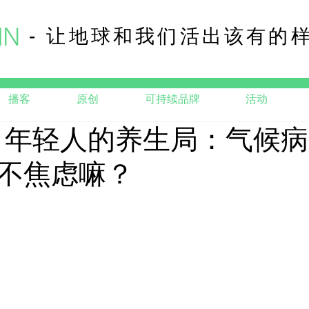
- 让地球和我们活出该有的
播客
原创
可持续品牌
活动
｜年轻人的养生局：气候
不焦虑嘛？