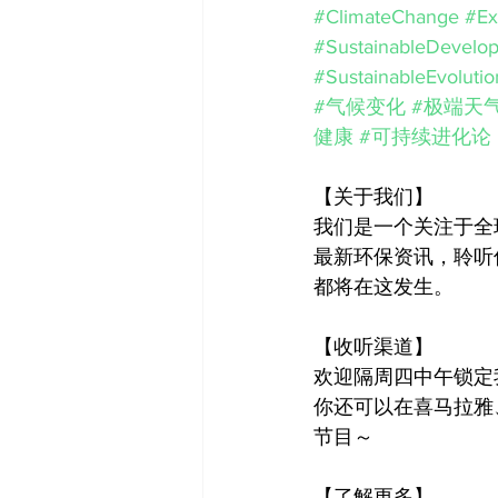
#ClimateChange
#Ex
#SustainableDevelo
#SustainableEvolutio
#气候变化
#极端天
健康
#可持续进化论
【关于我们】
我们是一个关注于全
最新环保资讯，聆听
都将在这发生。
【收听渠道】
欢迎隔周四中午锁定
你还可以在喜马拉雅、
节目～
【了解更多】