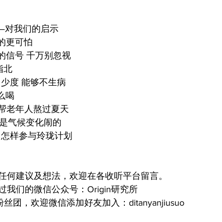
难—对我们的启示
想的更可怕
出的信号 千万别忽视
指北
开多少度 能够不生病
怎么喝
怎样帮老年人熬过夏天
也许是气候变化闹的
你：怎样参与玲珑计划
任何建议及想法，欢迎在各收听平台留言。
我们的微信公众号：Origin研究所
粉丝团，欢迎微信添加好友加入：ditanyanjiusuo