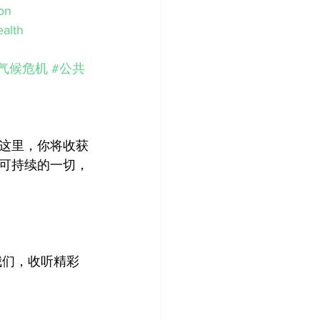
on
alth
#气候危机
#公共
这里，你将收获
于可持续的一切，
到我们，收听精彩