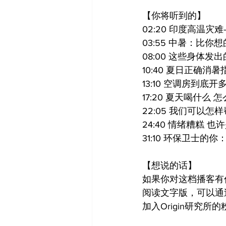
【你将听到的】
02:20 印度高温灾
03:55 中暑：比你
08:00 这些身体发
10:40 夏日正确消暑
13:10 空调房到底
17:20 夏天喝什么 
22:05 我们可以
24:40 情绪糟糕 
31:10 环保卫士的
【想说的话】
如果你对这档播客有
阅读文字版，可以通过
加入Origin研究所的