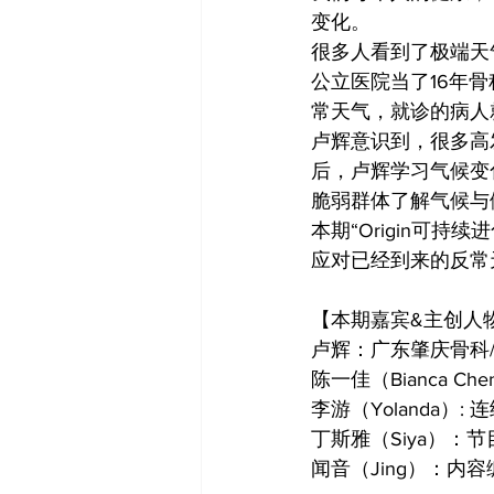
变化。
很多人看到了极端天
公立医院当了16年
常天气，就诊的病人
卢辉意识到，很多高
后，卢辉学习气候变
脆弱群体了解气候与
本期“Origin可
应对已经到来的反常
【本期嘉宾&主创人
卢辉：广东肇庆骨科
陈一佳（Bianca Ch
李游（Yolanda）:
丁斯雅（Siya）：
闻音（Jing）：内