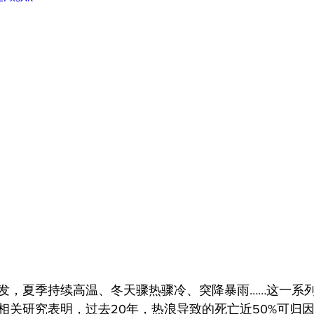
发，夏季持续高温、冬天骤热骤冷、突降暴雨……这一系
相关研究表明，过去20年，热浪导致的死亡近50%可归