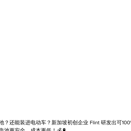
？还能装进电动车？新加坡初创企业 Flint 研发出可10
池更安全、成本更低！💰🔋 