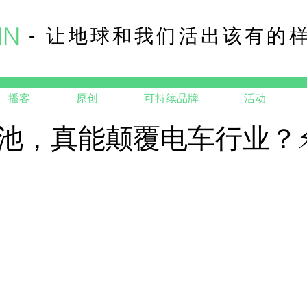
- 让地球和我们活出该有的
播客
原创
可持续品牌
活动
池，真能颠覆电车行业？