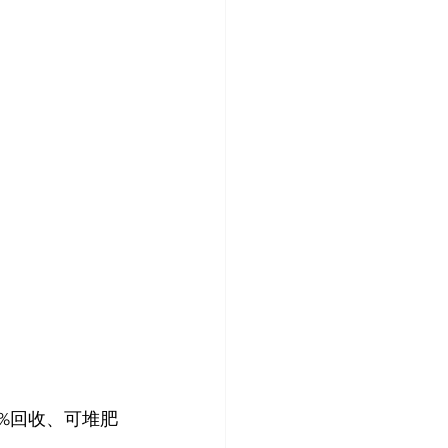
0%回收、可堆肥