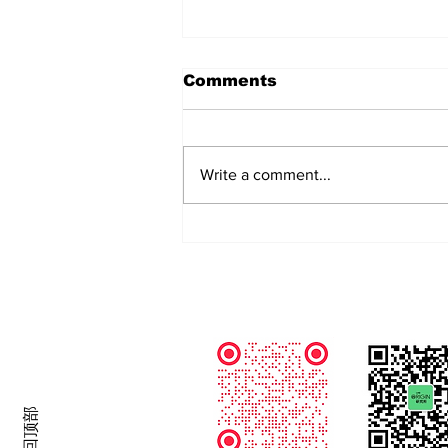
Comments
Write a comment...
中国捐 450 亿！💰和地球最
大会议COP30到底有啥关
系？🌍
Follow Us
返回顶部