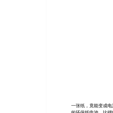
一张纸，竟能变成电池
的环保纸电池，比锂电