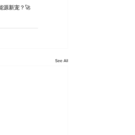
源新宠？🚀 
See All