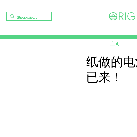
主页
纸做的电
已来！