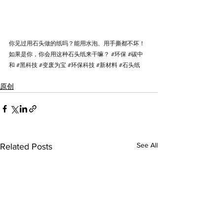
你见过用石头做的纸吗？能用水泡、用手撕都不坏！
如果是你，你会用这种石头纸来干嘛？ 
#环保
#碳中
和
#黑科技
#变废为宝
#环保科技
#新材料
#石头纸
原创
See All
Related Posts