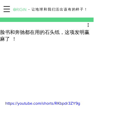
- 让地球和我们活出该有的样子！
脸书和奔驰都在用的石头纸，这项发明赢
麻了 ！
https://youtube.com/shorts/RKbpdr3ZY9g